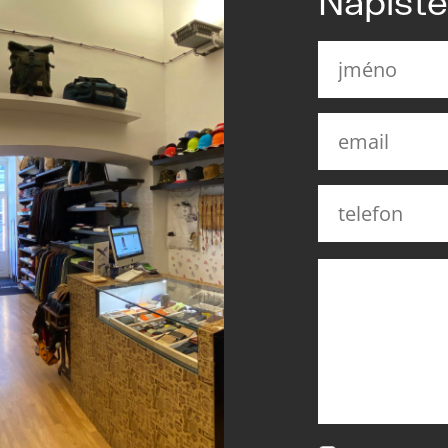
Napišt