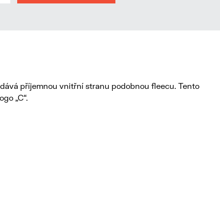
dodává příjemnou vnitřní stranu podobnou fleecu. Tento
ogo „C“.