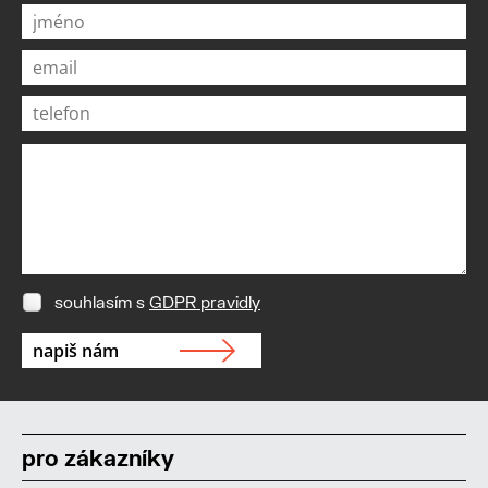
souhlasím s
GDPR pravidly
pro zákazníky