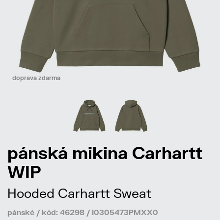
doprava zdarma
pánská mikina Carhartt
WIP
Hooded Carhartt Sweat
pánské / kód: 46298 / I0305473PMXX0