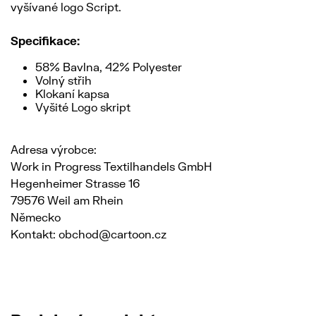
vyšívané logo Script.
Specifikace:
58% Bavlna, 42% Polyester
Volný střih
Klokaní kapsa
Vyšité Logo skript
Adresa výrobce:
Work in Progress Textilhandels GmbH
Hegenheimer Strasse 16
79576 Weil am Rhein
Německo
Kontakt: obchod@cartoon.cz