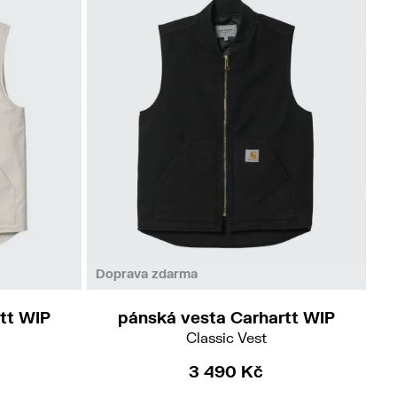
Doprava zdarma
tt WIP
pánská vesta Carhartt WIP
Classic Vest
3 490 Kč