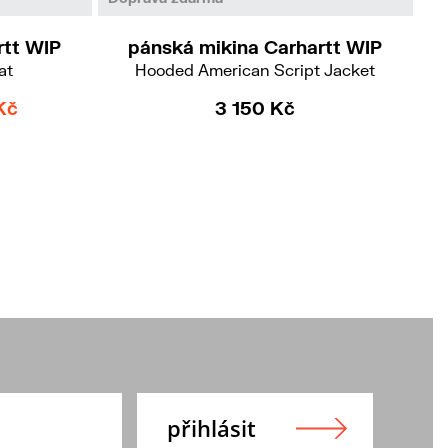
rtt WIP
pánská mikina Carhartt WIP
at
Hooded American Script Jacket
Kč
3 150 Kč