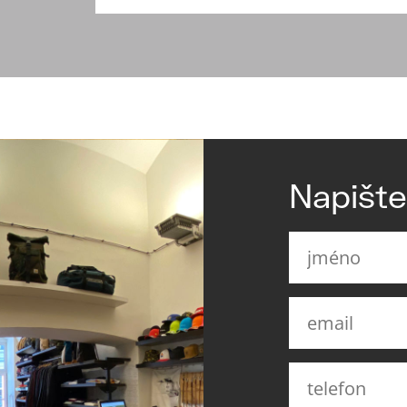
Napišt