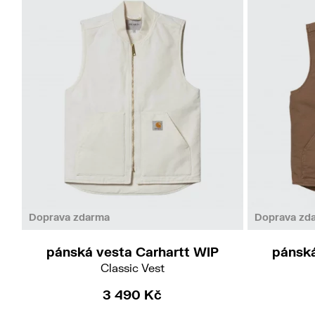
L
Doprava zdarma
Doprava zd
pánská vesta Carhartt WIP
pánská
Classic Vest
3 490 Kč