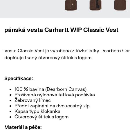
pánská vesta Carhartt WIP Classic Vest
Vesta Classic Vest je vyrobena z těžké látky Dearborn C
doplňuje tkaný čtvercový štítek s logem.
Specifikace:
100 % bavlna (Dearborn Canvas)
Prošívaná nylonová taftová podšívka
Žebrovaný límec
Přední zapínání na dvoucestný zip
Kapsa typu klokanka
Čtvercový štítek s logem
Materiál a péče: