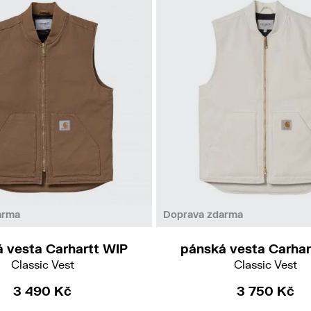
L
arma
Doprava zdarma
 vesta Carhartt WIP
pánská vesta Carhar
Classic Vest
Classic Vest
3 490 Kč
3 750 Kč