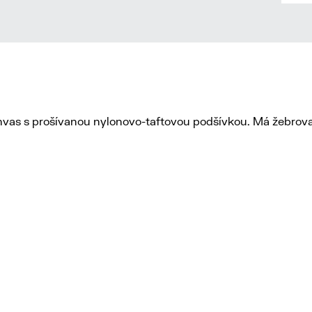
anvas s prošívanou nylonovo-taftovou podšívkou. Má žebrova