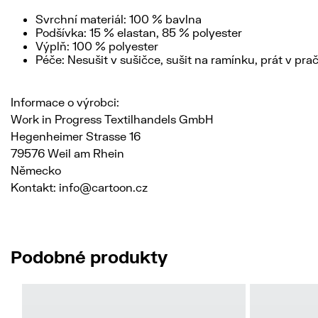
Svrchní materiál: 100 % bavlna
Podšívka: 15 % elastan, 85 % polyester
Výplň: 100 % polyester
Péče: Nesušit v sušičce, sušit na ramínku, prát v pra
Informace o výrobci:
Work in Progress Textilhandels GmbH
Hegenheimer Strasse 16
79576 Weil am Rhein
Německo
Kontakt: info@cartoon.cz
Podobné produkty