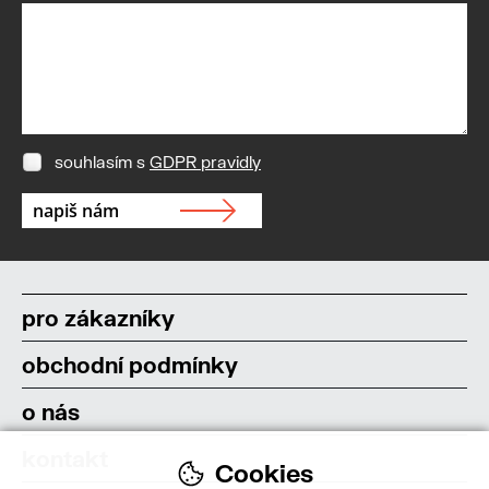
souhlasím s
GDPR pravidly
pro zákazníky
obchodní podmínky
o nás
kontakt
Cookies