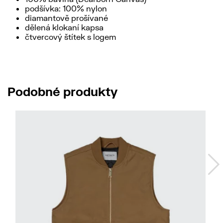
podšívka: 100% nylon
diamantově prošívané
dělená klokaní kapsa
čtvercový štítek s logem
Podobné produkty