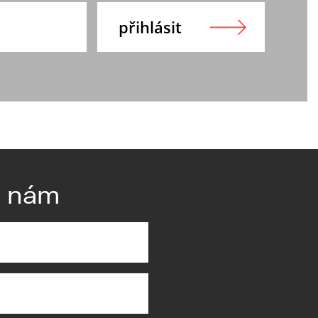
e nám