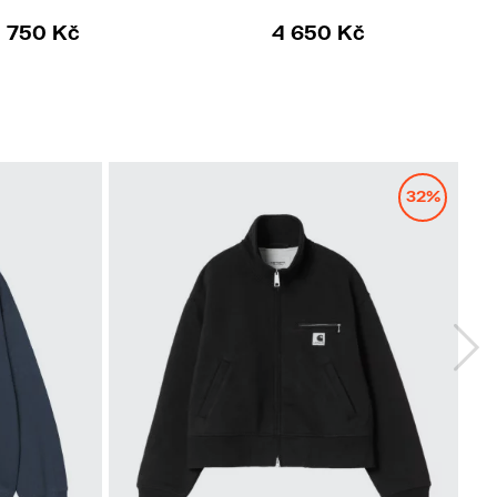
 750 Kč
4 650 Kč
32%