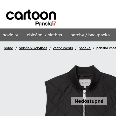
novinky
oblečení / clothes
batohy / backpacks
home
/
oblečení /clothes
/
vesty /vests
/
pánské
/ pánská vesta
Nedostupné