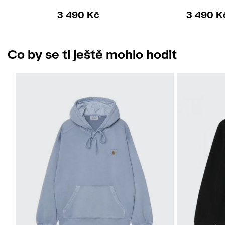
3 490 Kč
3 490 K
Co by se ti ještě mohlo hodit