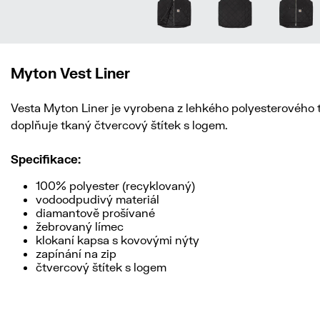
Myton Vest Liner
Vesta Myton Liner je vyrobena z lehkého polyesterového 
doplňuje tkaný čtvercový štítek s logem.
Specifikace:
100% polyester (recyklovaný)
vodoodpudivý materiál
diamantově prošívané
žebrovaný límec
klokaní kapsa s kovovými nýty
zapínání na zip
čtvercový štítek s logem