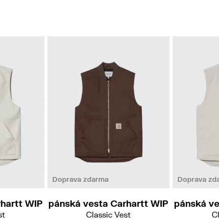
L
Doprava zdarma
Doprava zd
hartt WIP
pánská vesta Carhartt WIP
pánská ve
st
Classic Vest
Cl