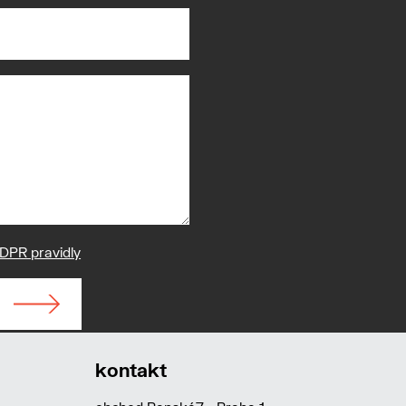
DPR pravidly
kontakt