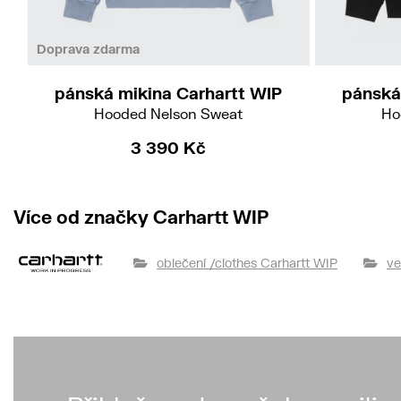
M
Doprava zdarma
pánská mikina Carhartt WIP
pánská
Hooded Nelson Sweat
Ho
3 390 Kč
Více od značky Carhartt WIP
oblečení /clothes Carhartt WIP
ve