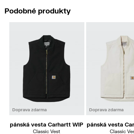
Podobné produkty
L
Doprava zdarma
Doprava zdarma
pánská vesta Carhartt WIP
pánská vesta Car
Classic Vest
Classic Ve