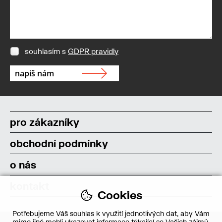
souhlasím s
GDPR pravidly
pro zákazníky
obchodní podmínky
o nás
kontakt
Cookies
Potřebujeme Váš souhlas k využití jednotlivých dat, aby Vám
mimo jiné mohli ukazovat informace týkající se Vašich zájmů.