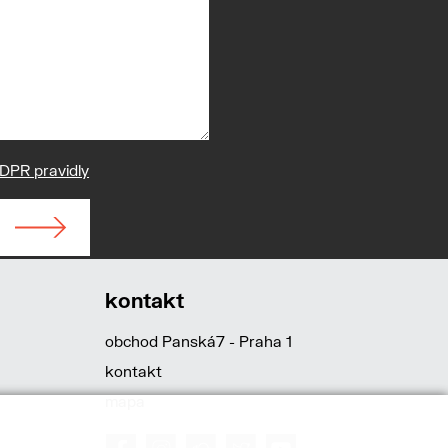
DPR pravidly
kontakt
obchod Panská7 - Praha 1
kontakt
mapa