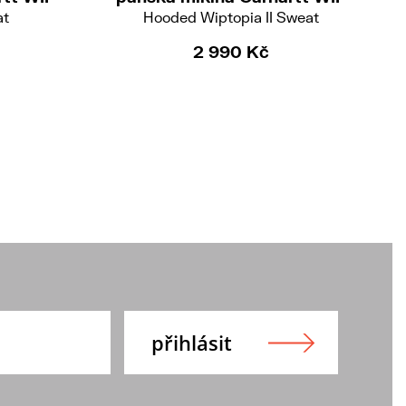
at
Hooded Wiptopia II Sweat
2 990 Kč