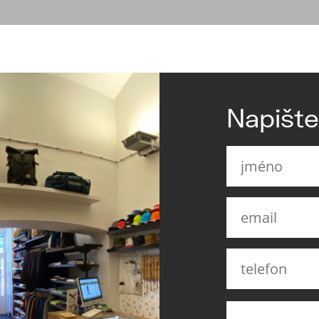
Napišt