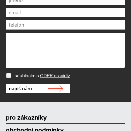
souhlasím s
GDPR pravidly
pro zákazníky
obchodní podmínky