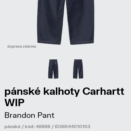
doprava zdarma
pánské kalhoty Carhartt
WIP
Brandon Pant
pánské / kód: 46868 / I036544010103