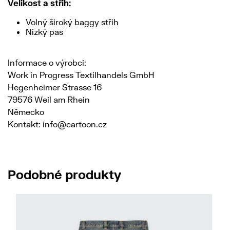
Velikost a střih:
Volný široký baggy střih
Nízký pas
Informace o výrobci:
Work in Progress Textilhandels GmbH
Hegenheimer Strasse 16
79576 Weil am Rhein
Německo
Kontakt: info@cartoon.cz
Podobné produkty