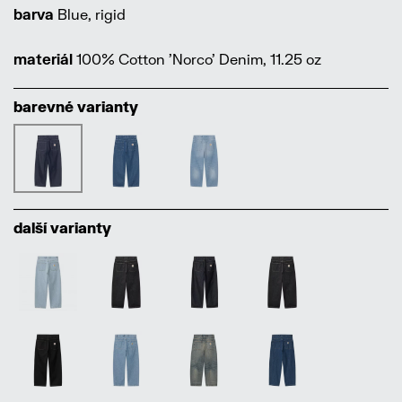
barva
Blue, rigid
materiál
100% Cotton 'Norco' Denim, 11.25 oz
barevné varianty
další varianty