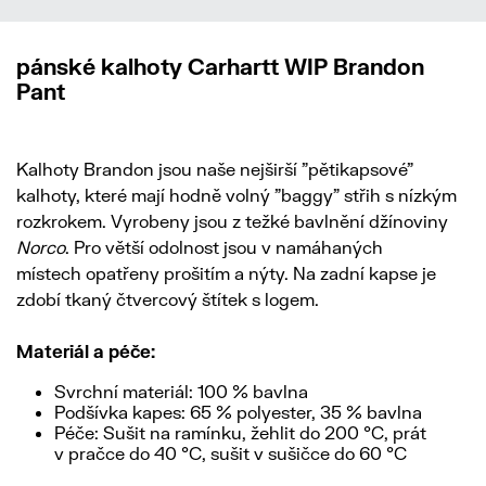
pánské kalhoty Carhartt WIP Brandon
Pant
Kalhoty Brandon jsou naše nejširší "pětikapsové"
kalhoty, které mají hodně volný "baggy" střih s nízkým
rozkrokem. Vyrobeny jsou z težké bavlnění džínoviny
Norco
. Pro větší odolnost jsou v namáhaných
místech opatřeny prošitím a nýty. Na zadní kapse je
zdobí tkaný čtvercový štítek s logem.
Materiál a péče:
Svrchní materiál: 100 % bavlna
Podšívka kapes: 65 % polyester, 35 % bavlna
Péče: Sušit na ramínku, žehlit do 200 °C, prát
v pračce do 40 °C, sušit v sušičce do 60 °C