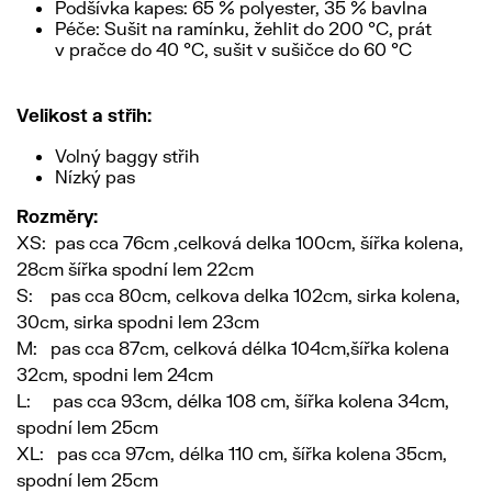
Podšívka kapes: 65 % polyester, 35 % bavlna
Péče: Sušit na ramínku, žehlit do 200 °C, prát
v pračce do 40 °C, sušit v sušičce do 60 °C
Velikost a střih:
Volný baggy střih
Nízký pas
Rozměry:
XS: pas cca 76cm ,celková delka 100cm, šířka kolena,
28cm šířka spodní lem 22cm
S: pas cca 80cm, celkova delka 102cm, sirka kolena,
30cm, sirka spodni lem 23cm
M: pas cca 87cm, celková délka 104cm,šířka kolena
32cm, spodni lem 24cm
L: pas cca 93cm, délka 108 cm, šířka kolena 34cm,
spodní lem 25cm
XL: pas cca 97cm, délka 110 cm, šířka kolena 35cm,
spodní lem 25cm