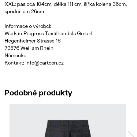
XXL: pas cca 104cm, délka 111 cm, šířka kolena 36cm,
spodní lem 26cm
Informace o výrobci:
Work in Progress Textilhandels GmbH
Hegenheimer Strasse 16
79576 Weil am Rhein
Německo
Kontakt: info@cartoon.cz
Podobné produkty