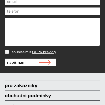
souhlasím s
GDPR pravidly
pro zákazníky
obchodní podmínky