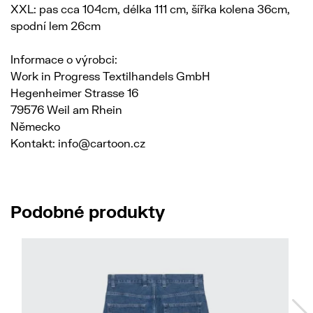
XXL: pas cca 104cm, délka 111 cm, šířka kolena 36cm,
spodní lem 26cm
Informace o výrobci:
Work in Progress Textilhandels GmbH
Hegenheimer Strasse 16
79576 Weil am Rhein
Německo
Kontakt: info@cartoon.cz
Podobné produkty