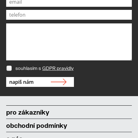
souhlasím s
GDPR pravidly
pro zákazníky
obchodní podmínky