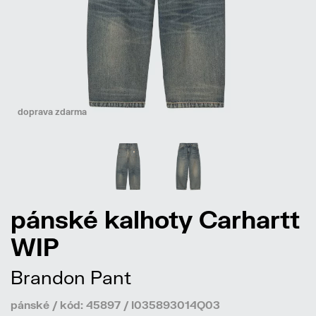
doprava zdarma
pánské kalhoty Carhartt
WIP
Brandon Pant
pánské / kód: 45897 / I035893014Q03