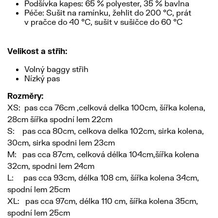
Podšívka kapes: 65 % polyester, 35 % bavlna
Péče: Sušit na ramínku, žehlit do 200 °C, prát
v pračce do 40 °C, sušit v sušičce do 60 °C
Velikost a střih:
Volný baggy střih
Nízký pas
Rozměry:
XS: pas cca 76cm ,celková delka 100cm, šířka kolena,
28cm šířka spodní lem 22cm
S: pas cca 80cm, celkova delka 102cm, sirka kolena,
30cm, sirka spodni lem 23cm
M: pas cca 87cm, celková délka 104cm,šířka kolena
32cm, spodni lem 24cm
L: pas cca 93cm, délka 108 cm, šířka kolena 34cm,
spodní lem 25cm
XL: pas cca 97cm, délka 110 cm, šířka kolena 35cm,
spodní lem 25cm