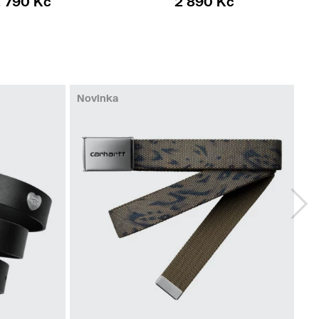
 790 Kč
2 890 Kč
Novinka