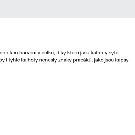
chnikou barvení v celku, díky které jsou kalhoty sytě
by i tyhle kalhoty nenesly znaky pracáků, jako jsou kapsy