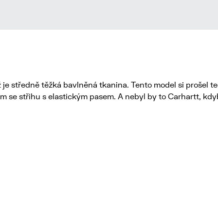
je středně těžká bavlněná tkanina. Tento model si prošel te
ím se střihu s elastickým pasem. A nebyl by to Carhartt, kdy