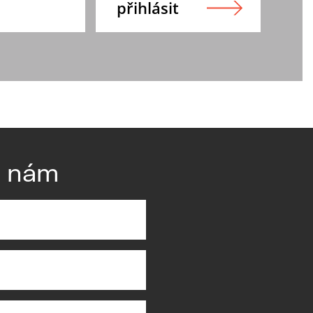
e nám