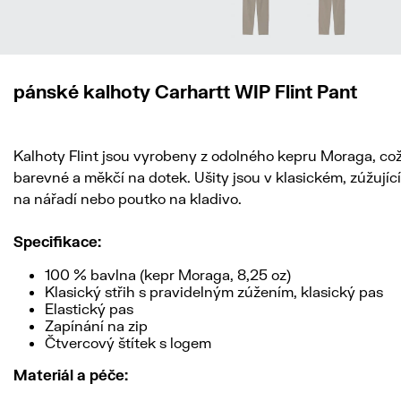
pánské kalhoty Carhartt WIP Flint Pant
Kalhoty Flint jsou vyrobeny z odolného kepru Moraga, což 
barevné a měkčí na dotek. Ušity jsou v klasickém, zúžujíc
na nářadí nebo poutko na kladivo.
Specifikace:
100 % bavlna (kepr Moraga, 8,25 oz)
Klasický střih s pravidelným zúžením, klasický pas
Elastický pas
Zapínání na zip
Čtvercový štítek s logem
Materiál a péče: