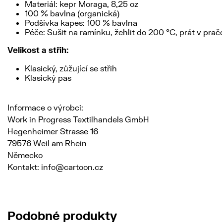
Materiál: kepr Moraga, 8,25 oz
100 % bavlna (organická)
Podšívka kapes: 100 % bavlna
Péče: Sušit na ramínku, žehlit do 200 °C, prát v prač
Velikost a střih:
Klasický, zůžující se střih
Klasický pas
Informace o výrobci:
Work in Progress Textilhandels GmbH
Hegenheimer Strasse 16
79576 Weil am Rhein
Německo
Kontakt: info@cartoon.cz
Podobné produkty