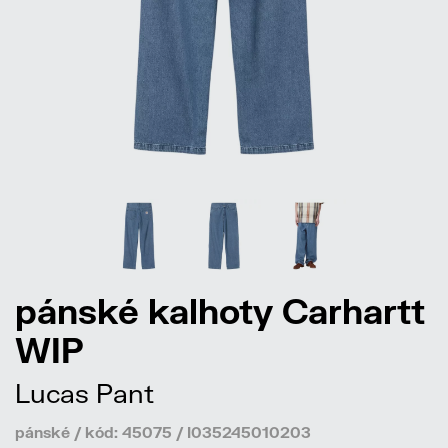
pánské kalhoty Carhartt
WIP
Lucas Pant
pánské / kód: 45075 / I035245010203