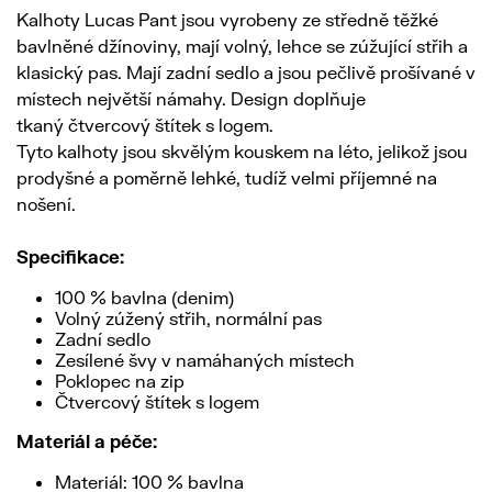
Kalhoty Lucas Pant jsou vyrobeny ze středně těžké
bavlněné džínoviny, mají volný, lehce se zúžující střih a
klasický pas. Mají zadní sedlo a jsou pečlivě prošívané v
místech největší námahy. Design doplňuje
tkaný čtvercový štítek s logem.
Tyto kalhoty jsou skvělým kouskem na léto, jelikož jsou
prodyšné a poměrně lehké, tudíž velmi příjemné na
nošení.
Specifikace:
100 % bavlna (denim)
Volný zúžený střih, normální pas
Zadní sedlo
Zesílené švy v namáhaných místech
Poklopec na zip
Čtvercový štítek s logem
Materiál a péče:
Materiál: 100 % bavlna