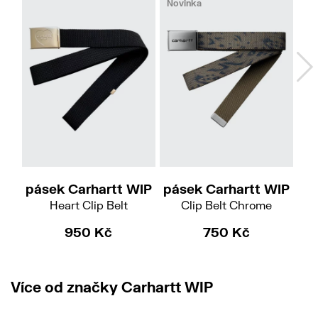
Novinka
pásek Carhartt WIP
pásek Carhartt WIP
pá
Heart Clip Belt
Clip Belt Chrome
950 Kč
750 Kč
Více od značky Carhartt WIP