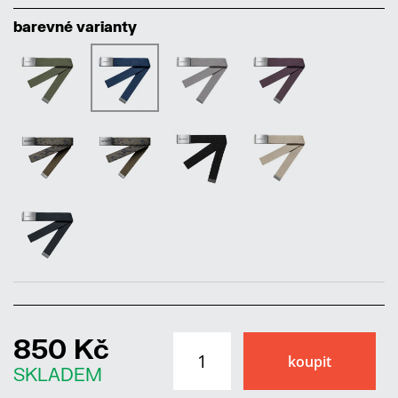
barevné varianty
850 Kč
SKLADEM