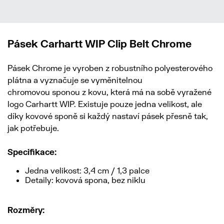
Pásek Carhartt WIP Clip Belt Chrome
Pásek Chrome je vyroben z robustního polyesterového
plátna a vyznačuje se vyměnitelnou
chromovou sponou z kovu, která má na sobě vyražené
logo Carhartt WIP. Existuje pouze jedna velikost, ale
díky kovové sponě si každý nastaví pásek přesně tak,
jak potřebuje.
Specifikace:
Jedna velikost: 3,4 cm / 1,3 palce
Detaily: kovová spona, bez niklu
Rozměry: