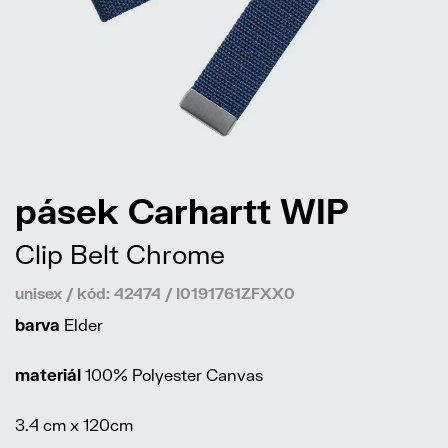
pásek Carhartt WIP
Clip Belt Chrome
unisex / kód: 42474 / I0191761ZFXX0
barva
Elder
materiál
100% Polyester Canvas
3.4 cm x 120cm