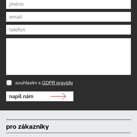
souhlasím s
GDPR pravidly
pro zákazníky