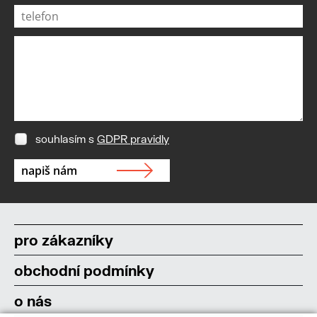
souhlasím s
GDPR pravidly
pro zákazníky
obchodní podmínky
o nás