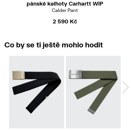
pánské kalhoty Carhartt WIP
Calder Pant
2 590 Kč
Co by se ti ještě mohlo hodit