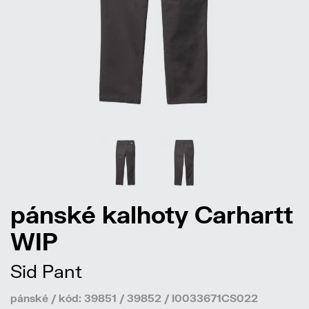
pánské kalhoty Carhartt
WIP
Sid Pant
pánské / kód: 39851 / 39852 / I0033671CS022