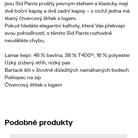
jsou Sid Pants prošity pevným stehem a klasicky mají
dvě boční kapsy a dvě zadní kapsy – z nichž jedna má
tkaný čtvercový štítek s logem.
Pokud hledáte elegantní kalhoty, které Vás překvapí
svou pohodlností, s těmito Sid Pants rozhodně
neuděláte chybu.
Lamar kepr: 46 % bavlna, 38 % T400®, 16 % polyester
Úzký zúžený střih, nízký pas
Bartack šití v životně důležitých namáhaných bodech
Poklopec na zip
Čtvercový štítek s logem
Podobné produkty