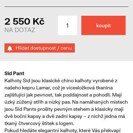
2 550 Kč
NA DOTAZ
Hlídat dostupnost / cenu
Sid Pant
Kalhoty Sid jsou klasické chino kalhoty vyrobené z
našeho kepru Lamar, což je vícesložková tkanina
zajišťující jak pevnost, tak poddajnost a pohodlí. Mají
úzký zúžený střih a nízký pas. Na namáhaných místech
jsou Sid Pants prošity pevným stehem a klasicky mají
dvě boční kapsy a dvě zadní kapsy – z nichž jedna má
tkaný čtvercový štítek s logem.
Pokud hledáte elegantní kalhoty, které Vás překvapí