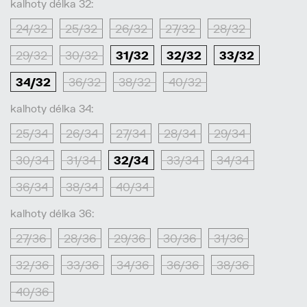
kalhoty délka 32:
24/32
25/32
26/32
27/32
28/32
29/32
30/32
31/32
32/32
33/32
34/32
36/32
38/32
40/32
kalhoty délka 34:
25/34
26/34
27/34
28/34
29/34
30/34
31/34
32/34
33/34
34/34
36/34
38/34
40/34
kalhoty délka 36:
27/36
28/36
29/36
30/36
31/36
32/36
33/36
34/36
36/36
38/36
40/36