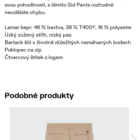
svou pohodlností, s těmito Sid Pants rozhodně
neuděláte chybu.
Lamar kepr: 46 % bavlna, 38 % T400®, 16 % polyester
Úzký zúžený střih, nízký pas
Bartack šití v životně důležitých namáhaných bodech
Poklopec na zip
Čtvercový štítek s logem
Podobné produkty