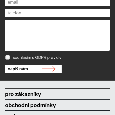
souhlasím s
GDPR pravidly
pro zákazníky
obchodní podmínky