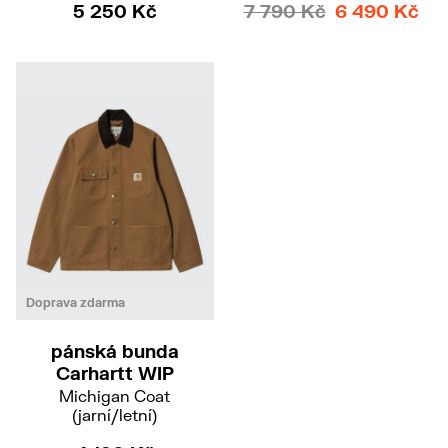
5 250 Kč
7 790 Kč
6 490 Kč
Doprava zdarma
pánská bunda
Carhartt WIP
Michigan Coat
(jarní/letní)