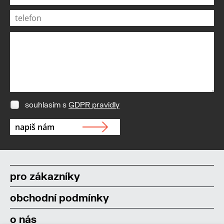
souhlasím s
GDPR pravidly
pro zákazníky
obchodní podmínky
o nás