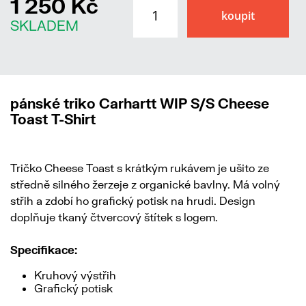
1 250 Kč
SKLADEM
pánské triko Carhartt WIP S/S Cheese
Toast T-Shirt
Tričko Cheese Toast s krátkým rukávem je ušito ze
středně silného žerzeje z organické bavlny. Má volný
střih a zdobí ho grafický potisk na hrudi. Design
doplňuje tkaný čtvercový štítek s logem.
Specifikace:
Kruhový výstřih
Grafický potisk