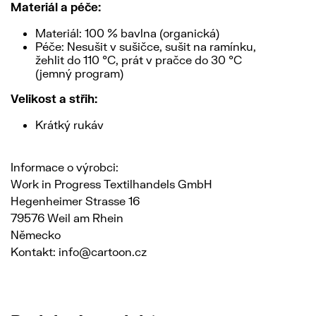
Materiál a péče:
Materiál: 100 % bavlna (organická)
Péče: Nesušit v sušičce, sušit na ramínku,
žehlit do 110 °C, prát v pračce do 30 °C
(jemný program)
Velikost a střih:
Krátký rukáv
Informace o výrobci:
Work in Progress Textilhandels GmbH
Hegenheimer Strasse 16
79576 Weil am Rhein
Německo
Kontakt: info@cartoon.cz