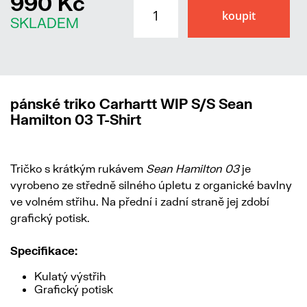
990 Kč
SKLADEM
pánské triko Carhartt WIP S/S Sean
Hamilton 03 T-Shirt
Tričko s krátkým rukávem
Sean Hamilton 03
je
vyrobeno ze středně silného úpletu z organické bavlny
ve volném střihu. Na přední i zadní straně jej zdobí
grafický potisk.
Specifikace:
Kulatý výstřih
Grafický potisk