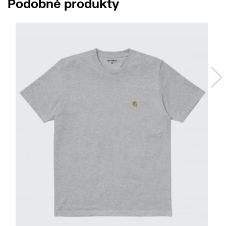
Podobné produkty
No