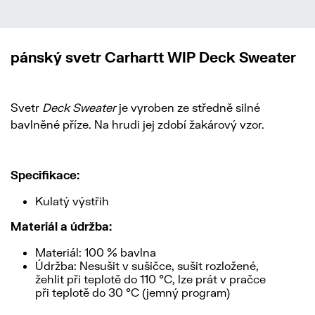
pánský svetr Carhartt WIP Deck Sweater
Svetr
Deck Sweater
je vyroben ze středně silné
bavlněné příze. Na hrudi jej zdobí žakárový vzor.
Specifikace:
Kulatý výstřih
Materiál a údržba:
Materiál: 100 % bavlna
Údržba: Nesušit v sušičce, sušit rozložené,
žehlit při teplotě do 110 °C, lze prát v pračce
při teplotě do 30 °C (jemný program)