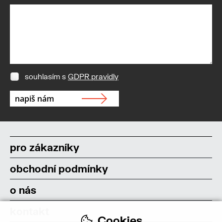
souhlasím s
GDPR pravidly
pro zákazníky
obchodní podmínky
o nás
kontakt
Cookies