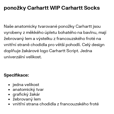
ponožky Carhartt WIP Carhartt Socks
Naše anatomicky tvarované ponožky Carhartt jsou
vyrobeny z měkkého úpletu bohatého na bavlnu, mají
žebrovaný lem a výstelku z francouzského froté na
vnitřní straně chodidla pro větší pohodlí. Celý design
doplňuje žakárové logo Carhartt Script. Jedna
univerzální velikost.
Specifikace:
jedna velikost
anatomický tvar
grafický žakár
žebrovaný lem
vnitřní strana chodidla z francouzského froté