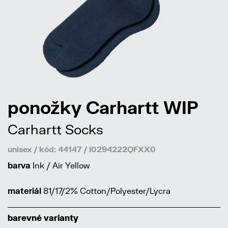
ponožky Carhartt WIP
Carhartt Socks
unisex / kód: 44147 / I0294222QFXX0
barva
Ink / Air Yellow
materiál
81/17/2% Cotton/Polyester/Lycra
barevné varianty