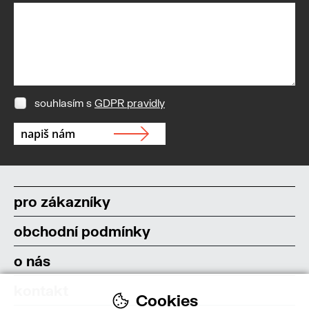
souhlasím s
GDPR pravidly
pro zákazníky
obchodní podmínky
o nás
kontakt
Cookies