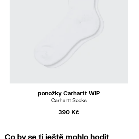
ponožky Carhartt WIP
Carhartt Socks
390 Kč
Co by se ti ještě mohlo hodit