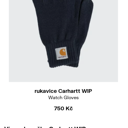
S-M
rukavice Carhartt WIP
Watch Gloves
750 Kč