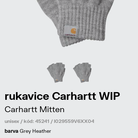
rukavice Carhartt WIP
Carhartt Mitten
unisex / kód: 45241 / I029559V6XX04
barva
Grey Heather