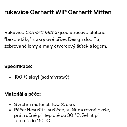
rukavice Carhartt WIP Carhartt Mitten
Rukavice
Carhartt Mitten
jsou strečové pletené
"bezprsťáky" z akrylové příze. Design doplňují
žebrované lemy a malý čtvercový štítek s logem.
Specifikace:
100 % akryl (sedmivrstvý)
Materiál a péče:
Svrchní materiál: 100 % akryl
Péče: Nesušit v sušičce, sušit na rovné ploše,
prát ručně při teplotě do 30 °C, žehlit při
teplotě do 110 °C