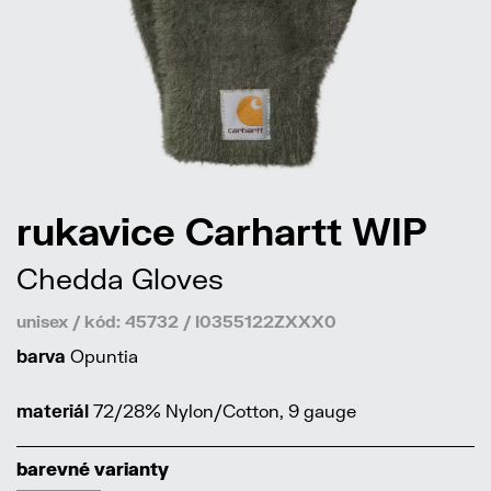
rukavice Carhartt WIP
Chedda Gloves
unisex / kód: 45732 / I0355122ZXXX0
barva
Opuntia
materiál
72/28% Nylon/Cotton, 9 gauge
barevné varianty