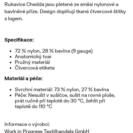
Rukavice Chedda jsou pletené ze směsi nylonové a
bavlněné příze. Design doplňují tkané čtvercové štítky
s logem.
Specifikace:
72 % nylon, 28 % bavlna (9 gauge)
Anatomický tvar
Pružný materiál
Čtvercová etiketa
Materiál a péče:
Svrchní materiál: 73 % nylon, 27 % bavlna
Péče: Nesušit v sušičce, sušit na rovné ploše,
prát ručně při teplotě do 30 °C, žehlit při
teplotě do 110 °C
Informace o výrobci:
Work in Progress Textilhandels GmbH