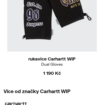
S-M
rukavice Carhartt WIP
Dual Gloves
1 190 Kč
Více od značky Carhartt WIP