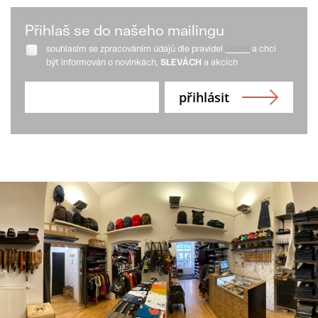
Přihlaš se do našeho mailingu
souhlasím se zpracováním údajů dle pravidel
GDPR
a chci
být informován o novinkách,
SLEVÁCH
a akcích