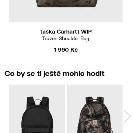
taška Carhartt WIP
Travon Shoulder Bag
1 990 Kč
Co by se ti ještě mohlo hodit