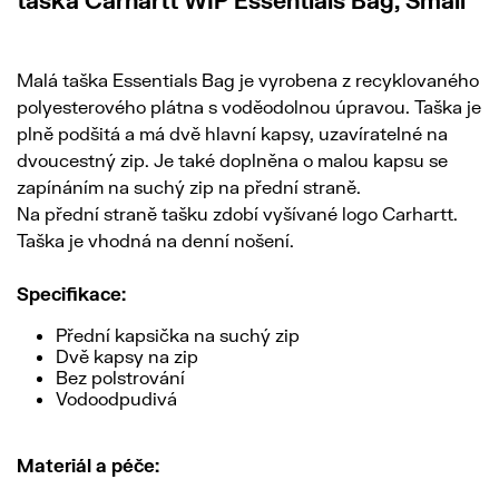
taška Carhartt WIP Essentials Bag, Small
Malá taška Essentials Bag je vyrobena z recyklovaného
polyesterového plátna s voděodolnou úpravou. Taška je
plně podšitá a má dvě hlavní kapsy, uzavíratelné na
dvoucestný zip. Je také doplněna o malou kapsu se
zapínáním na suchý zip na přední straně.
Na přední straně tašku zdobí vyšívané logo Carhartt.
Taška je vhodná na denní nošení.
Specifikace:
Přední kapsička na suchý zip
Dvě kapsy na zip
Bez polstrování
Vodoodpudivá
Materiál a péče: