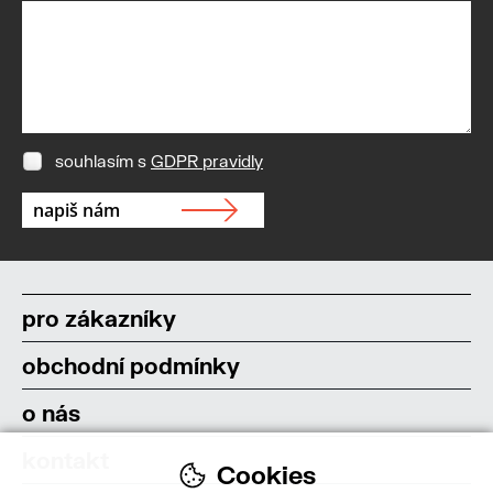
souhlasím s
GDPR pravidly
pro zákazníky
obchodní podmínky
o nás
kontakt
Cookies