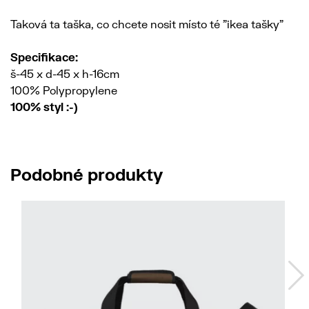
Taková ta taška, co chcete nosit místo té "ikea tašky"
Specifikace:
š-45 x d-45 x h-16cm
100% Polypropylene
100% styl :-)
Podobné produkty