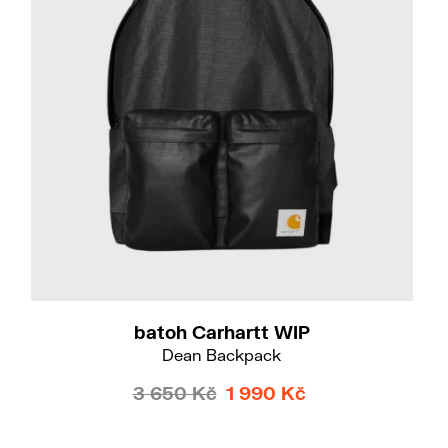
batoh Carhartt WIP
Dean Backpack
3 650 Kč
1 990 Kč