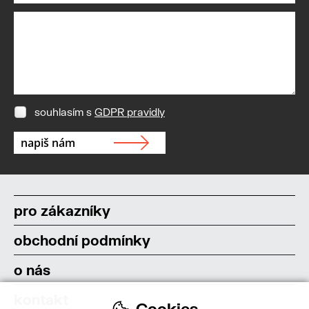
souhlasím s
GDPR pravidly
pro zákazníky
obchodní podmínky
o nás
kontakt
Cookies