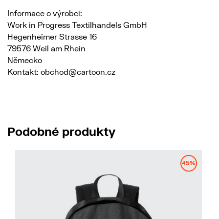
Informace o výrobci:
Work in Progress Textilhandels GmbH
Hegenheimer Strasse 16
79576 Weil am Rhein
Německo
Kontakt: obchod@cartoon.cz
Podobné produkty
45%