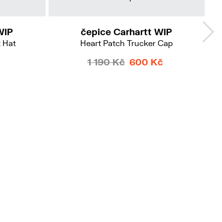
WIP
čepice Carhartt WIP
 Hat
Heart Patch Trucker Cap
1 190 Kč
600 Kč