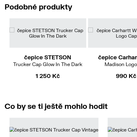
Podobné produkty
čepice STETSON
čepice Carhar
Trucker Cap Glow In The Dark
Madison Logo
1 250 Kč
990 Kč
Co by se ti ještě mohlo hodit
54