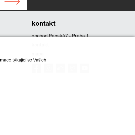
kontakt
obchod Panská7 - Praha 1
kontakt
mapa
mace týkající se Vašich