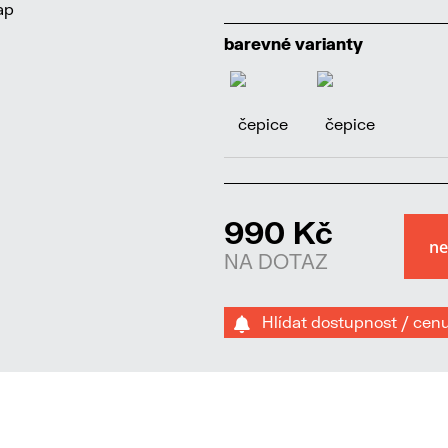
barevné varianty
990 Kč
NA DOTAZ
Hlídat dostupnost / cen