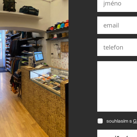
souhlasím s
G