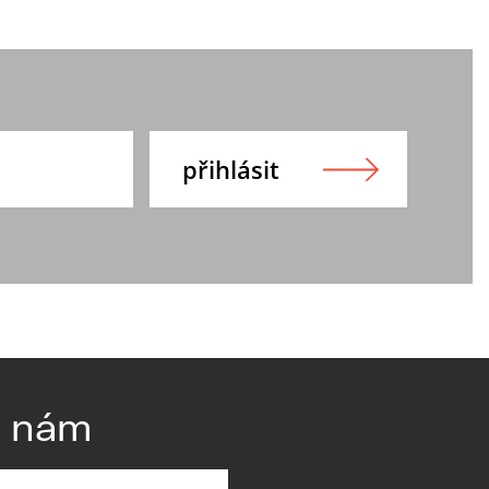
e nám