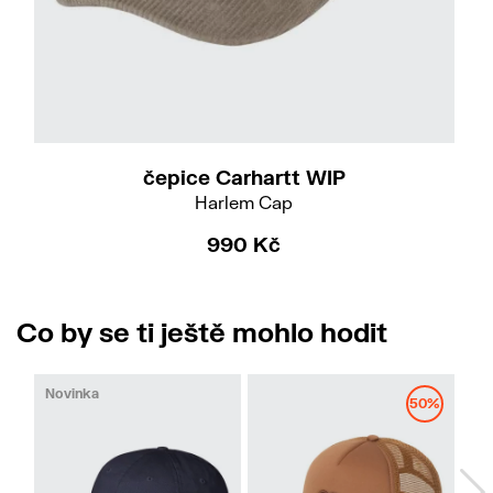
čepice Carhartt WIP
Harlem Cap
990 Kč
Co by se ti ještě mohlo hodit
Novinka
50%