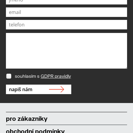
souhlasím s
GDPR pravidly
pro zákazníky
obchodní podmínky