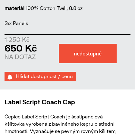
materiál
100% Cotton Twill, 8.8 oz
Six Panels
1 250 Kč
650 Kč
NA DOTAZ
Hlídat dostupnost / cenu
Label Script Coach Cap
Čepice Label Script Coach je šestipanelová
kšiltovka vyrobená z bavlněného kepru o střední
hmotnosti. Vyznačuje se pevným rovným kšiltem,