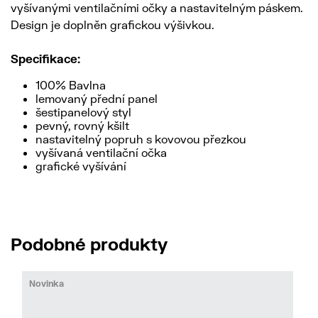
vyšívanými ventilačními očky a nastavitelným páskem.
Design je doplněn grafickou výšivkou.
Specifikace:
100% Bavlna
lemovaný přední panel
šestipanelový styl
pevný, rovný kšilt
nastavitelný popruh s kovovou přezkou
vyšívaná ventilační očka
grafické vyšívání
Podobné produkty
Novinka