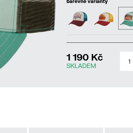
barevné varianty
1 190 Kč
SKLADEM