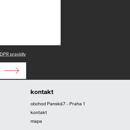
DPR pravidly
kontakt
obchod Panská7 - Praha 1
kontakt
mapa