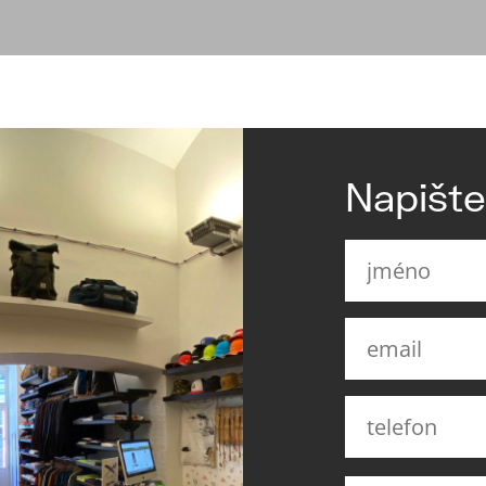
Napišt