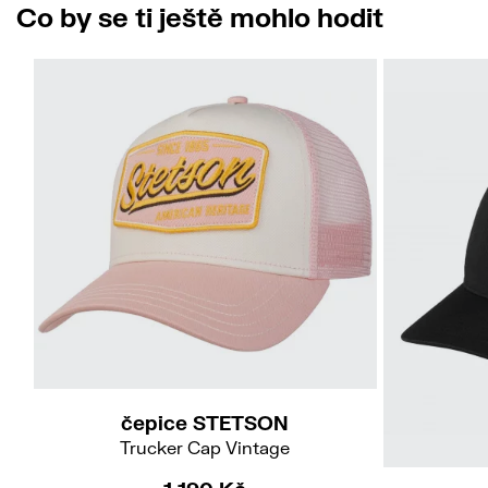
Co by se ti ještě mohlo hodit
54
čepice STETSON
Trucker Cap Vintage