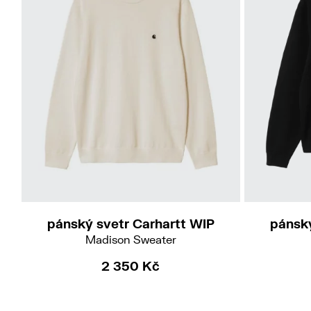
M
pánský svetr Carhartt WIP
pánský
Madison Sweater
2 350 Kč