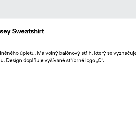
sey Sweatshirt
lněného úpletu. Má volný balónový střih, který se vyznaču
. Design doplňuje vyšívané stříbrné logo „C“.