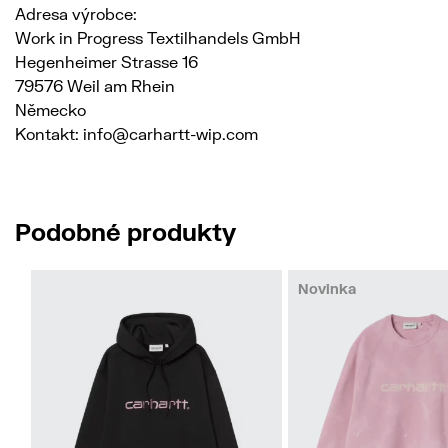
Adresa výrobce:
Work in Progress Textilhandels GmbH
Hegenheimer Strasse 16
79576 Weil am Rhein
Německo
Kontakt: info@carhartt-wip.com
Podobné produkty
Novinka