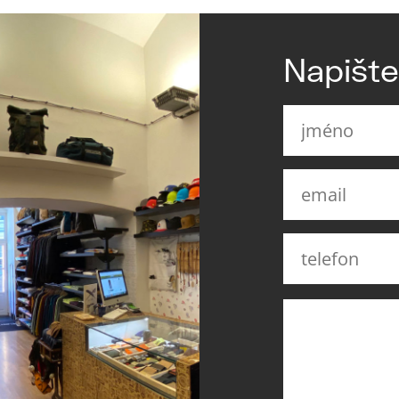
Napišt