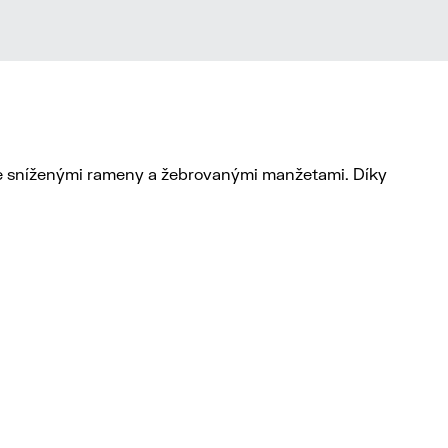
je sníženými rameny a žebrovanými manžetami. Díky