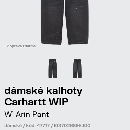
doprava zdarma
dámské kalhoty
Carhartt WIP
W' Arin Pant
dámské / kód: 47717 / I03702689EJ00