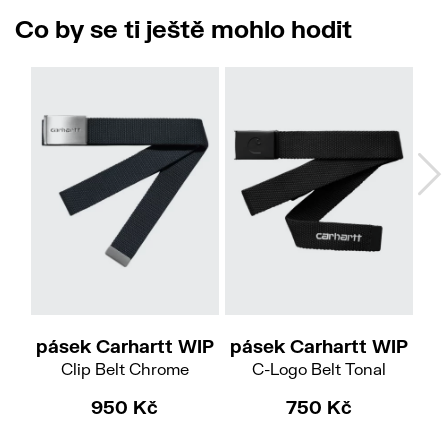
Co by se ti ještě mohlo hodit
pásek Carhartt WIP
pásek Carhartt WIP
pá
Clip Belt Chrome
C-Logo Belt Tonal
950 Kč
750 Kč