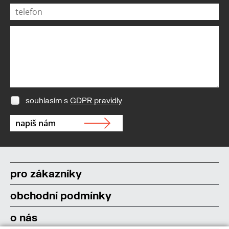
souhlasím s
GDPR pravidly
pro zákazníky
obchodní podmínky
o nás