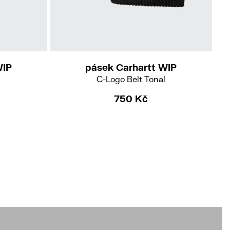
WIP
pásek Carhartt WIP
C-Logo Belt Tonal
750 Kč