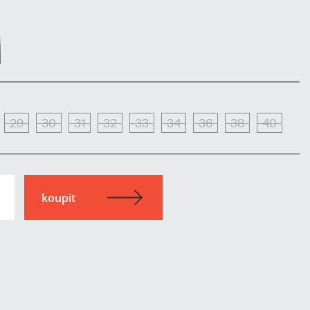
29
30
31
32
33
34
36
38
40