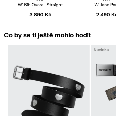
W' Bib Overall Straight
W Jane Pa
3 890 Kč
2 490 K
Co by se ti ještě mohlo hodit
Novinka