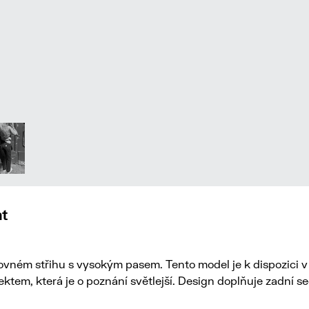
nt
ném střihu s vysokým pasem. Tento model je k dispozici v 
ktem, která je o poznání světlejší. Design doplňuje zadní se