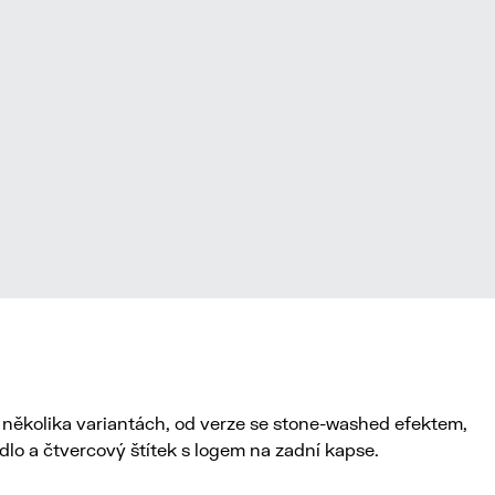
několika variantách, od verze se stone-washed efektem,
dlo a čtvercový štítek s logem na zadní kapse.