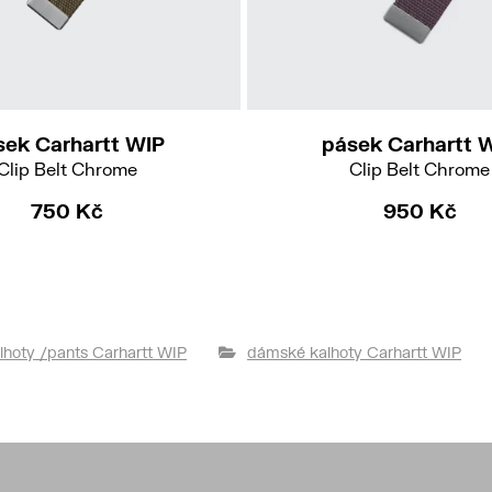
sek Carhartt WIP
pásek Carhartt 
Clip Belt Chrome
Clip Belt Chrome
750 Kč
950 Kč
lhoty /pants Carhartt WIP
dámské kalhoty Carhartt WIP