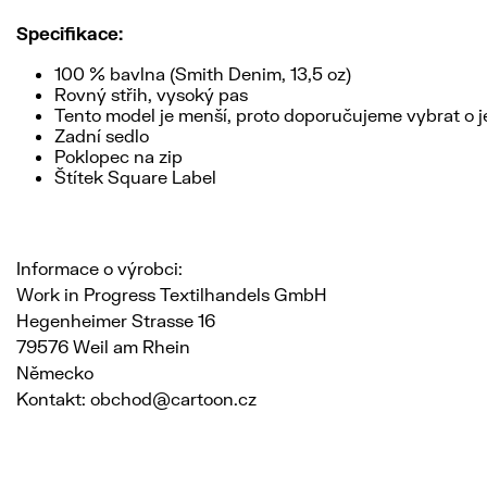
Specifikace:
100 % bavlna (Smith Denim, 13,5 oz)
Rovný střih, vysoký pas
Tento model je menší, proto doporučujeme vybrat o je
Zadní sedlo
Poklopec na zip
Štítek Square Label
Informace o výrobci:
Work in Progress Textilhandels GmbH
Hegenheimer Strasse 16
79576 Weil am Rhein
Německo
Kontakt: obchod@cartoon.cz