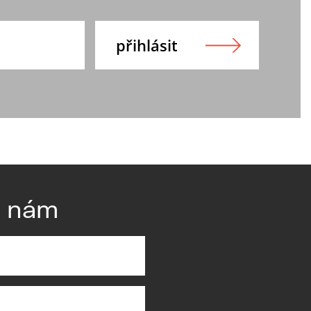
e nám