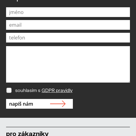
souhlasím s
GDPR pravidly
pro zákazníky