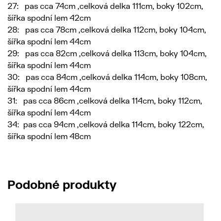
27: pas cca 74cm ,celková delka 111cm, boky 102cm,
šířka spodní lem 42cm
28: pas cca 78cm ,celková delka 112cm, boky 104cm,
šířka spodní lem 44cm
29: pas cca 82cm ,celková delka 113cm, boky 104cm,
šířka spodní lem 44cm
30: pas cca 84cm ,celková delka 114cm, boky 108cm,
šířka spodní lem 44cm
31: pas cca 86cm ,celková delka 114cm, boky 112cm,
šířka spodní lem 44cm
34: pas cca 94cm ,celková delka 114cm, boky 122cm,
šířka spodní lem 48cm
Podobné produkty