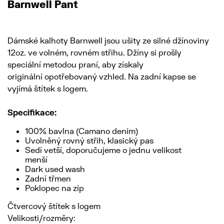
Barnwell Pant
Dámské kalhoty Barnwell jsou ušity ze silné džínoviny
12oz. ve volném, rovném střihu. Džíny si prošly
speciální metodou praní, aby získaly
originální opotřebovaný vzhled. Na zadní kapse se
vyjímá štítek s logem.
Specifikace:
100% bavlna (Camano denim)
Uvolněný rovný střih, klasický pas
Sedí vetší, doporučujeme o jednu velikost
menší
Dark used wash
Zadní třmen
Poklopec na zip
Čtvercový štítek s logem
Velikosti/rozměry: