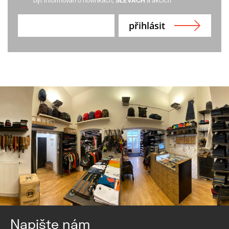
být informován o novinkách,
SLEVÁCH
a akcích
Napište nám