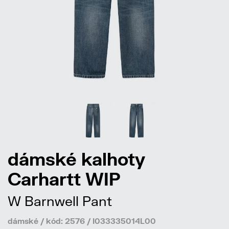
dámské kalhoty
Carhartt WIP
W Barnwell Pant
dámské / kód: 2576 / I033335014L00