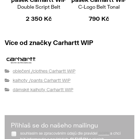
Double Script Belt
C-Logo Belt Tonal
2 350 Kč
790 Kč
Více od značky Carhartt WIP
oblečení /clothes Carhartt WIP
kalhoty /pants Carhartt WIP
dámské kalhoty Carhartt WIP
Přihlaš se do našeho mailingu
souhlasím se zpracováním údajů dle pravidel
GDPR
a chci