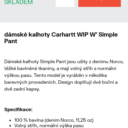
SKLADEM
dámské kalhoty Carhartt WIP W' Simple
Pant
Dámské kalhoty Simple Pant jsou ušity z denimu Norco,
těžké bavlněné tkaniny, a mají volný střih s normální
výškou pasu. Tento model je vyráběn v několika
barevných provedeních. Design doplňují dvě boční a
dvě zadní kapsy.
Specifikace:
100 % bavlna (denim Norco, 11,25 oz)
Volný střih, normální výška pasu