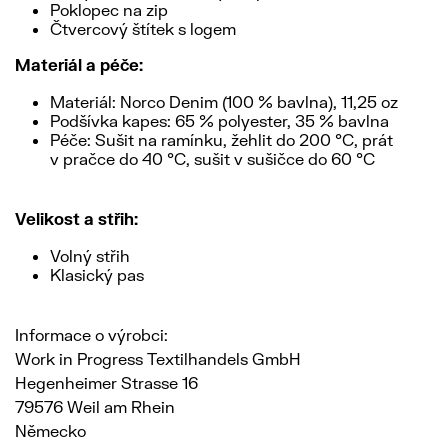
Poklopec na zip
Čtvercový štítek s logem
Materiál a péče:
Materiál: Norco Denim (100 % bavlna), 11,25 oz
Podšívka kapes: 65 % polyester, 35 % bavlna
Péče: Sušit na ramínku, žehlit do 200 °C, prát
v pračce do 40 °C, sušit v sušičce do 60 °C
Velikost a střih:
Volný střih
Klasický pas
Informace o výrobci:
Work in Progress Textilhandels GmbH
Hegenheimer Strasse 16
79576 Weil am Rhein
Německo