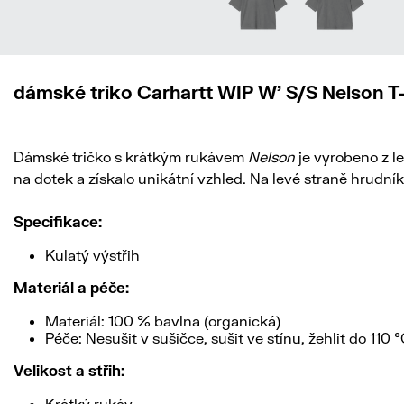
dámské triko Carhartt WIP W' S/S Nelson T-
Dámské tričko s krátkým rukávem
Nelson
je vyrobeno z l
na dotek a získalo unikátní vzhled. Na levé straně hrudní
Specifikace:
Kulatý výstřih
Materiál a péče:
Materiál: 100 % bavlna (organická)
Péče: Nesušit v sušičce, sušit ve stínu, žehlit do 110
Velikost a střih:
Krátký rukáv