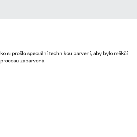
o si prošlo speciální technikou barvení, aby bylo měkčí
u procesu zabarvená.