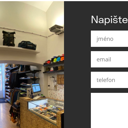
Napišt