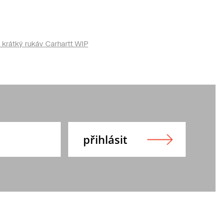
 krátký rukáv Carhartt WIP