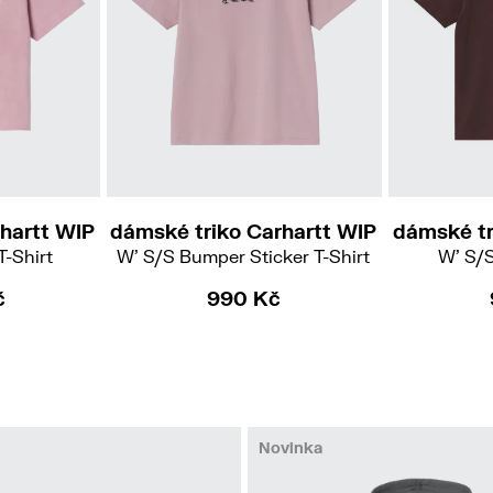
hartt WIP
dámské triko Carhartt WIP
dámské tr
T-Shirt
W' S/S Bumper Sticker T-Shirt
W' S/S
č
990 Kč
Novinka