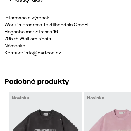
Informace o výrobci:
Work in Progress Textilhandels GmbH
Hegenheimer Strasse 16
79576 Weil am Rhein
Německo
Kontakt: info@cartoon.cz
Podobné produkty
Novinka
Novinka