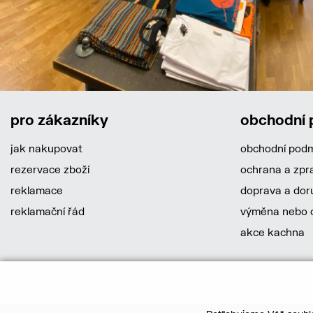
pro zákazníky
obchodní
jak nakupovat
obchodní pod
rezervace zboží
ochrana a zpr
reklamace
doprava a dor
reklamační řád
výměna nebo o
akce kachna