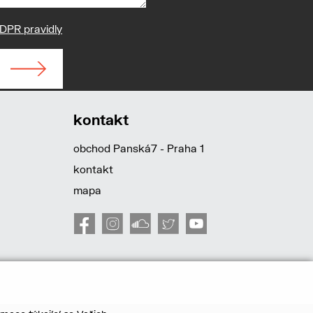
DPR pravidly
kontakt
obchod Panská7 - Praha 1
kontakt
mapa