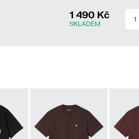
1 490 Kč
SKLADEM