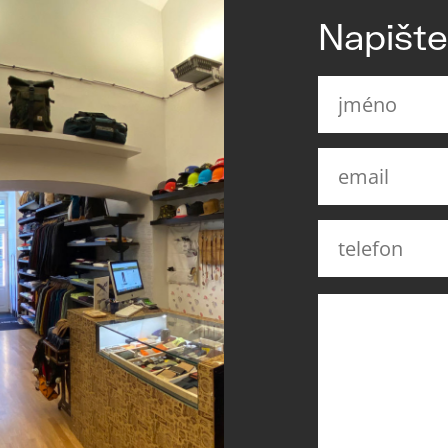
Napišt