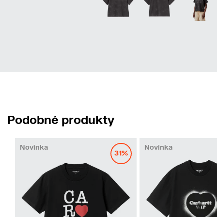
Podobné produkty
Novinka
Novinka
31%