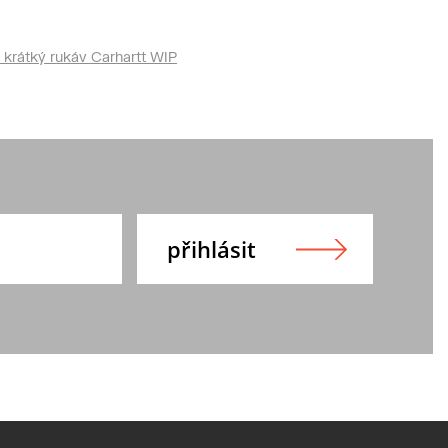
 krátký rukáv Carhartt WIP