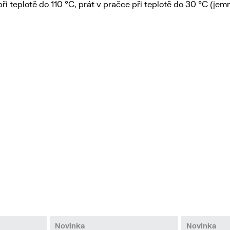
při teplotě do 110 °C, prát v pračce při teplotě do 30 °C (jem
Novinka
Novinka