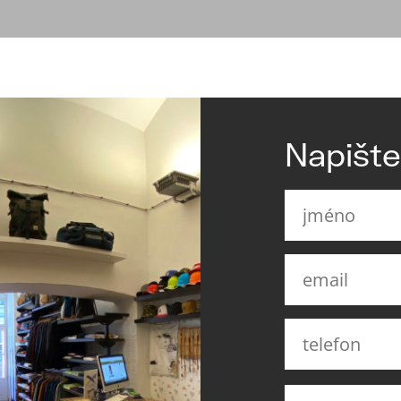
Napišt