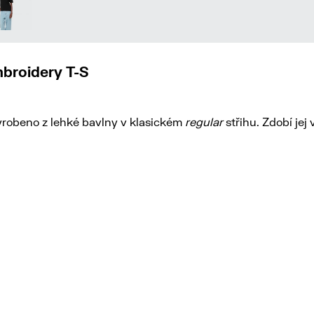
mbroidery T-S
yrobeno z lehké bavlny v klasickém
regular
střihu. Zdobí jej