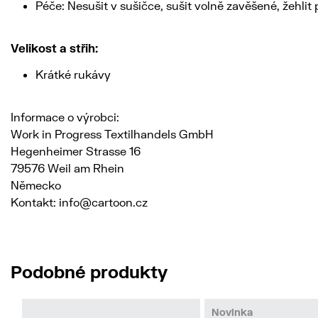
Péče: Nesušit v sušičce, sušit volně zavěšené, žehlit 
Velikost a střih:
Krátké rukávy
Informace o výrobci:
Work in Progress Textilhandels GmbH
Hegenheimer Strasse 16
79576 Weil am Rhein
Německo
Kontakt: info@cartoon.cz
Podobné produkty
Novinka