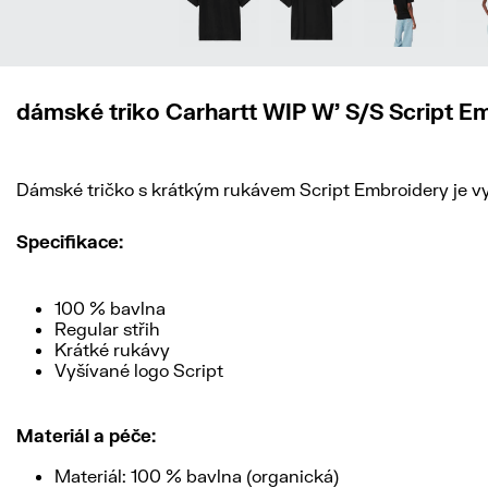
dámské triko Carhartt WIP W' S/S Script E
Dámské tričko s krátkým rukávem Script Embroidery je v
Specifikace:
100 % bavlna
Regular střih
Krátké rukávy
Vyšívané logo Script
Materiál a péče:
Materiál: 100 % bavlna (organická)