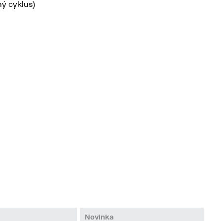
ný cyklus)
Novinka