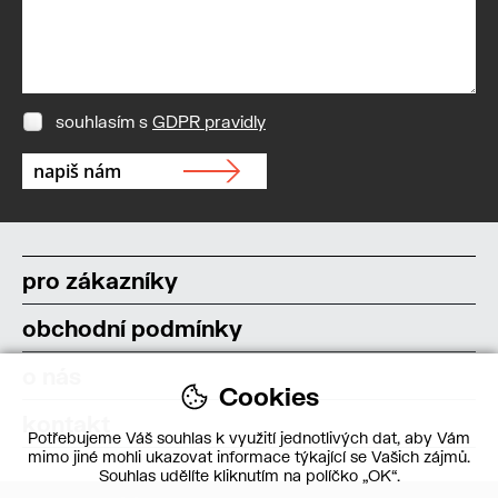
souhlasím s
GDPR pravidly
pro zákazníky
obchodní podmínky
o nás
Cookies
kontakt
Potřebujeme Váš souhlas k využití jednotlivých dat, aby Vám
mimo jiné mohli ukazovat informace týkající se Vašich zájmů.
Souhlas udělíte kliknutím na políčko „OK“.