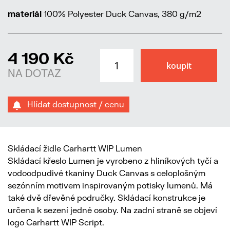
materiál
100% Polyester Duck Canvas, 380 g/m2
4 190 Kč
NA DOTAZ
Hlídat dostupnost / cenu
Skládací židle Carhartt WIP Lumen
Skládací křeslo Lumen je vyrobeno z hliníkových tyčí a
vodoodpudivé tkaniny Duck Canvas s celoplošným
sezónním motivem inspirovaným potisky lumenů. Má
také dvě dřevěné područky. Skládací konstrukce je
určena k sezení jedné osoby. Na zadní straně se objeví
logo Carhartt WIP Script.