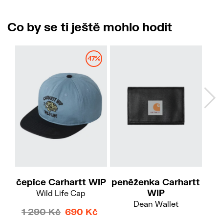
Co by se ti ještě mohlo hodit
47%
čepice Carhartt WIP
peněženka Carhartt
p
WIP
Wild Life Cap
Dean Wallet
1 290 Kč
690 Kč