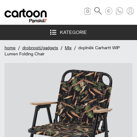
0
KATEGORIE
home
/
drobnosti/gadgets
/
Mix
/ doplněk Carhartt WIP
Lumen Folding Chair