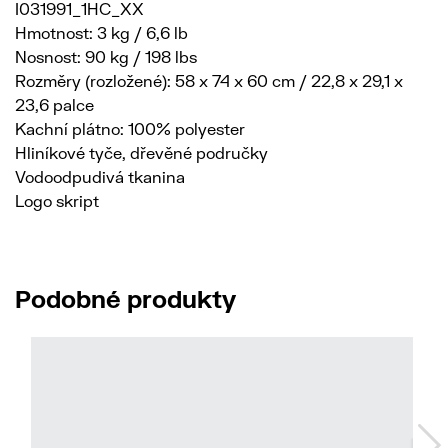
I031991_1HC_XX
Hmotnost: 3 kg / 6,6 lb
Nosnost: 90 kg / 198 lbs
Rozměry (rozložené): 58 x 74 x 60 cm / 22,8 x 29,1 x
23,6 palce
Kachní plátno: 100% polyester
Hliníkové tyče, dřevěné područky
Vodoodpudivá tkanina
Logo skript
Podobné produkty