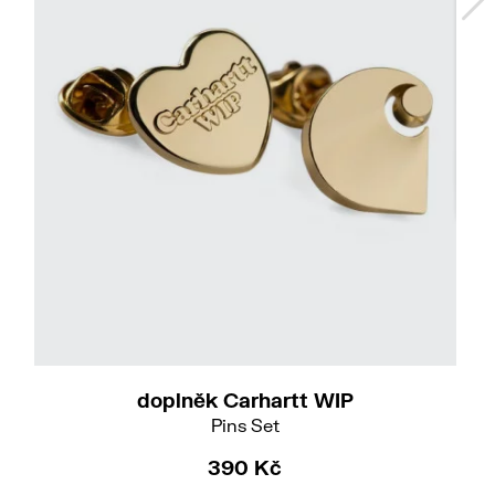
doplněk Carhartt WIP
Pins Set
390 Kč