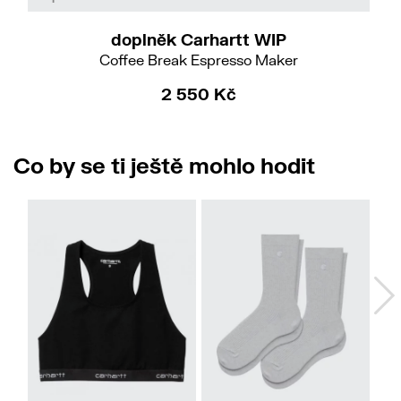
doplněk Carhartt WIP
Coffee Break Espresso Maker
2 550 Kč
Co by se ti ještě mohlo hodit