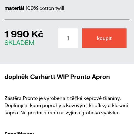
materiál
100% cotton twill
1 990 Kč
SKLADEM
doplněk Carhartt WIP Pronto Apron
Zástěra Pronto je vyrobena z těžké keprové tkaniny.
Doplňují ji tkané popruhy s kovovými knoflíky a klokaní
kapsa. Na přední straně se vyjímá grafická výšivka.
Specifikace: