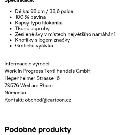
Délka: 98 cm / 38,6 palce
100 % bavlna
Kapsy typu klokanka
Tkané popruhy
Zesílené švy v místech největšího namáhání
Knoflíky s logem značky
Grafická výšivka
Informace o výrobci:
Work in Progress Textilhandels GmbH
Hegenheimer Strasse 16
79576 Weil am Rhein
Německo
Kontakt: obchod@cartoon.cz
Podobné produkty