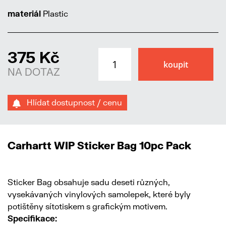
materiál
Plastic
375 Kč
NA DOTAZ
Hlídat dostupnost / cenu
Carhartt WIP Sticker Bag 10pc Pack
Sticker Bag obsahuje sadu deseti různých,
vysekávaných vinylových samolepek, které byly
potištěny sítotiskem s grafickým motivem.
Specifikace: