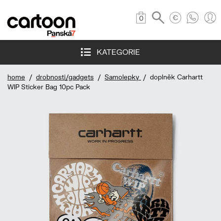
0
KATEGORIE
home
/
drobnosti/gadgets
/
Samolepky
/ doplněk Carhartt
WIP Sticker Bag 10pc Pack