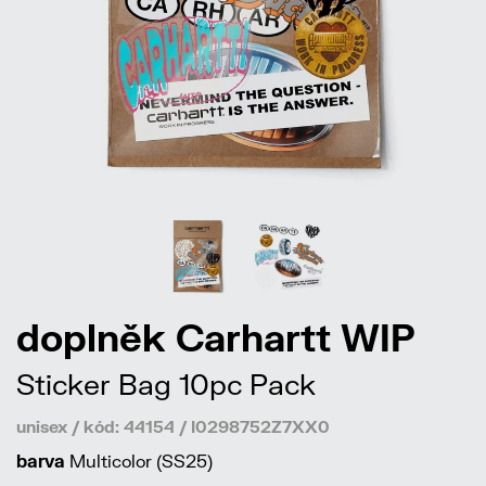
doplněk Carhartt WIP
Sticker Bag 10pc Pack
unisex / kód: 44154 / I0298752Z7XX0
barva
Multicolor (SS25)