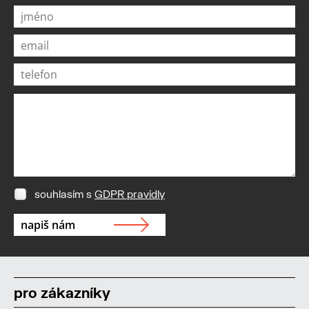
souhlasím s
GDPR pravidly
pro zákazníky