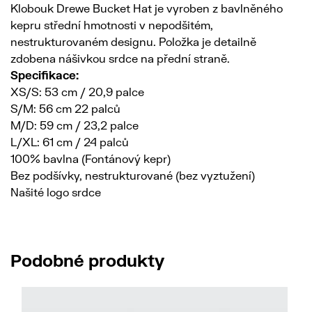
Klobouk Drewe Bucket Hat je vyroben z bavlněného
kepru střední hmotnosti v nepodšitém,
nestrukturovaném designu. Položka je detailně
zdobena nášivkou srdce na přední straně.
Specifikace:
XS/S: 53 cm / 20,9 palce
S/M: 56 cm 22 palců
M/D: 59 cm / 23,2 palce
L/XL: 61 cm / 24 palců
100% bavlna (Fontánový kepr)
Bez podšívky, nestrukturované (bez vyztužení)
Našité logo srdce
Podobné produkty