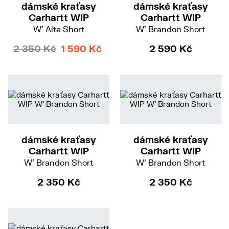
dámské kraťasy
dámské kraťasy
Carhartt WIP
Carhartt WIP
W' Alta Short
W' Brandon Short
2 350 Kč
1 590 Kč
2 590 Kč
L
M
L
dámské kraťasy
dámské kraťasy
Carhartt WIP
Carhartt WIP
W' Brandon Short
W' Brandon Short
2 350 Kč
2 350 Kč