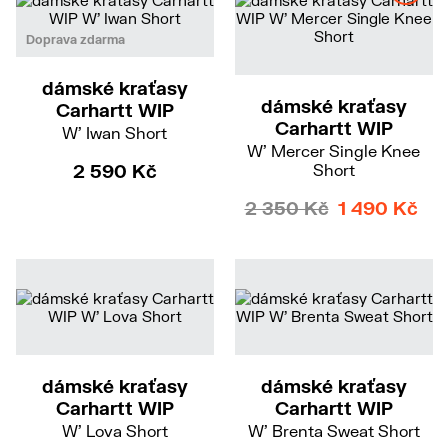
M
Doprava zdarma
dámské kraťasy
dámské kraťasy
Carhartt WIP
Carhartt WIP
W' Iwan Short
W' Mercer Single Knee
2 590 Kč
Short
2 350 Kč
1 490 Kč
S
dámské kraťasy
dámské kraťasy
Carhartt WIP
Carhartt WIP
W' Lova Short
W' Brenta Sweat Short