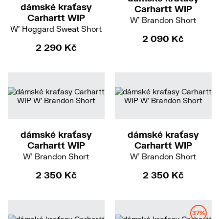
dámské kraťasy
Carhartt WIP
Carhartt WIP
W' Brandon Short
W' Hoggard Sweat Short
2 090 Kč
2 290 Kč
S
M
S
M
dámské kraťasy
dámské kraťasy
Carhartt WIP
Carhartt WIP
W' Brandon Short
W' Brandon Short
2 350 Kč
2 350 Kč
37%