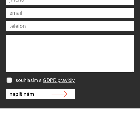
souhlasím s
GDPR pravidly