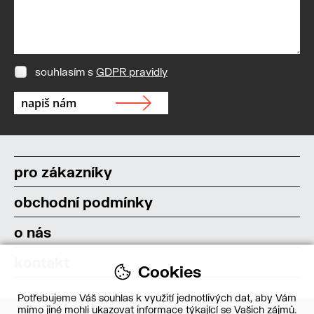
souhlasím s
GDPR pravidly
pro zákazníky
obchodní podmínky
o nás
kontakt
Cookies
Potřebujeme Váš souhlas k využití jednotlivých dat, aby Vám
mimo jiné mohli ukazovat informace týkající se Vašich zájmů.