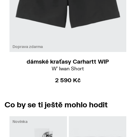
M
Doprava zdarma
dámské kraťasy Carhartt WIP
W' Iwan Short
2 590 Kč
Co by se ti ještě mohlo hodit
Novinka