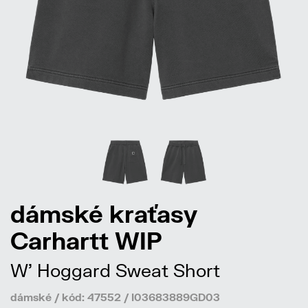
dámské kraťasy
Carhartt WIP
W' Hoggard Sweat Short
dámské / kód: 47552 / I03683889GD03