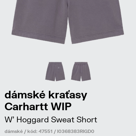
dámské kraťasy
Carhartt WIP
W' Hoggard Sweat Short
dámské / kód: 47551 / I0368383RIGD0