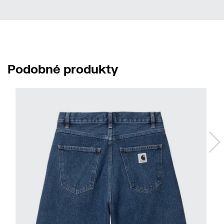
Podobné produkty
No