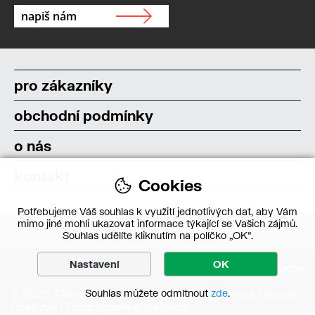
pro zákazníky
obchodní podmínky
o nás
kontakt
Cookies
Potřebujeme Váš souhlas k využití jednotlivých dat, aby Vám
mimo jiné mohli ukazovat informace týkající se Vašich zájmů.
Souhlas udělíte kliknutím na políčko „OK“.
Nastavení
OK
Souhlas můžete odmítnout
zde
.
© 2020 T-Bone s.r.o. – Všechna práva vyhrazena | design
forejt.net
|
fonts.floriankarsten.com