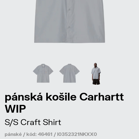
pánská košile Carhartt
WIP
S/S Craft Shirt
pánské / kód: 46461 / I0352321NKXX0