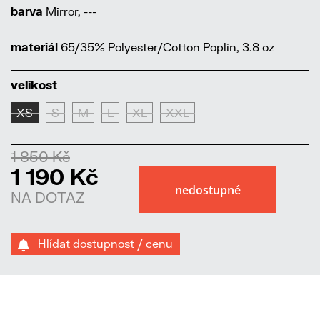
barva
Mirror, ---
materiál
65/35% Polyester/Cotton Poplin, 3.8 oz
velikost
XS
S
M
L
XL
XXL
1 850 Kč
1 190 Kč
NA DOTAZ
Hlídat dostupnost / cenu